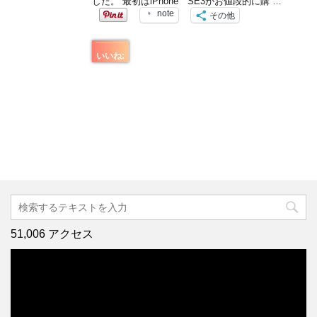
した。 最初はiPhone SE3がお値段的に購 …
note
その他
いいね:
51,006 アクセス