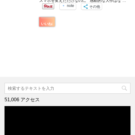
スマホを変えただけなのに 感動的な大作はな …
note
その他
いいね:
51,006 アクセス