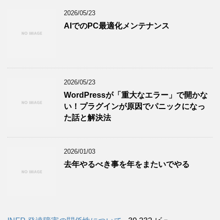
2026/05/23
AIでのPC最適化メンテナンス
2026/05/23
WordPressが「重大なエラー」で開かな
い！プラグインが原因でパニックになっ
た話と解決法
2026/01/03
去年やるべき事を年をまたいでやる