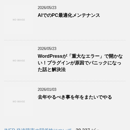
2026/05/23
AIでのPC最適化メンテナンス
2026/05/23
WordPressが「重大なエラー」で開かな
い！プラグインが原因でパニックになっ
た話と解決法
2026/01/03
去年やるべき事を年をまたいでやる