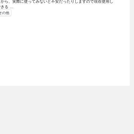
てから、実際に使ってみないと不安だったりしますので現在使用し
きる …
その他