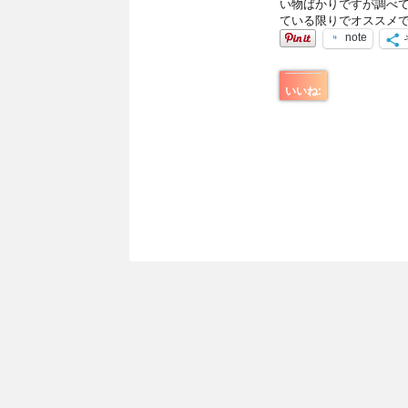
い物ばかりですが調べ
ている限りでオススメで
note
いいね: