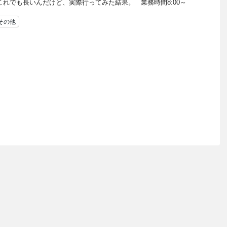
れでも長いんだけど、実際行ってみた結果。 業務時間8:00～
その他