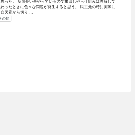
思った。 反面長い事やっているので根回しやら仕組みは理解して
わったときに色々な問題が発生すると思う。 民主党の時に実際に
自民党から切り …
その他