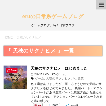
eruの日常系ゲームブログ
ゲームブログ、時々日常ブログ
HOME
>
天穂のサクナヒメ
「 天穂のサクナヒメ 」 一覧
天穂のサクナヒメ はじめました
Save
2021/05/27
-
ゲーム
ゲーム
,
天穂のサクナヒメ
,
米
,
農業
色々噂はありましたが、面白ろそうなので天穂のサ
クナヒメをはじめてみました。 農業パート・アクシ
ョンパートがあり農業パートは農業方面から褒めれ
ていましたね。 アクションパートはレビューをみる
と薄い感じで …
note
その他