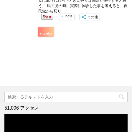
党に成り代わったときに色々な問題が発生すると思
う。 民主党の時に実際に体験した事を考えると、自
民党から切り …
note
その他
いいね:
51,006 アクセス