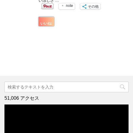
い涼しさ …
note
その他
いいね:
51,006 アクセス