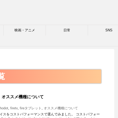
映画・アニメ
日常
SNS
格
一覧
ス オススメ機種について
hodot
,
firetv
,
fireタブレット
,
オススメ機種について
デバイスをコストパフォーマンスで選んでみました。 コストパフォー