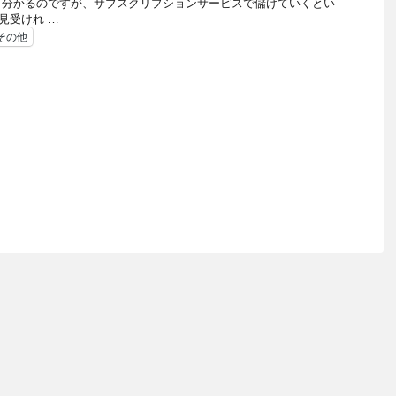
も分かるのですが、サブスクリプションサービスで儲けていくとい
も見受けれ …
その他