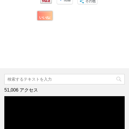
note
その他
いいね:
51,006 アクセス