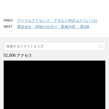
PREV
グーグルアドセンス アダルト判定はどういうの
NEXT
運送会社 荷物の仕分け 業務内容 第3弾
51,006 アクセス