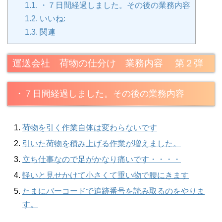
1.1.
・７日間経過しました。その後の業務内容
1.2.
いいね:
1.3.
関連
運送会社 荷物の仕分け 業務内容 第２弾
・７日間経過しました。その後の業務内容
荷物を引く作業自体は変わらないです
引いた荷物を積み上げる作業が増えました。
立ち仕事なので足がかなり痛いです・・・・
軽いと見せかけて小さくて重い物で腰にきます
たまにバーコードで追跡番号を読み取るのをやりま
す。