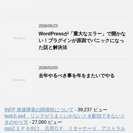
2026/05/23
WordPressが「重大なエラー」で開かな
い！プラグインが原因でパニックになっ
た話と解決法
2026/01/03
去年やるべき事を年をまたいでやる
INFP 発達障害の関係性について
- 39,237 ビュー
twitch ps4 リンクがうまくいかないとき配信できないと
きのやり方
- 27,060 ビュー
pso2 ＥＰ６向け 汎用ＯＰ リターナーⅤ アストラル