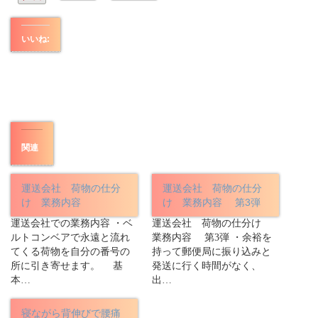
いいね:
関連
運送会社 荷物の仕分
運送会社 荷物の仕分
け 業務内容
け 業務内容 第3弾
運送会社での業務内容 ・ベ
運送会社 荷物の仕分け
ルトコンベアで永遠と流れ
業務内容 第3弾 ・余裕を
てくる荷物を自分の番号の
持って郵便局に振り込みと
所に引き寄せます。 基
発送に行く時間がなく、
本…
出…
寝ながら背伸びで腰痛