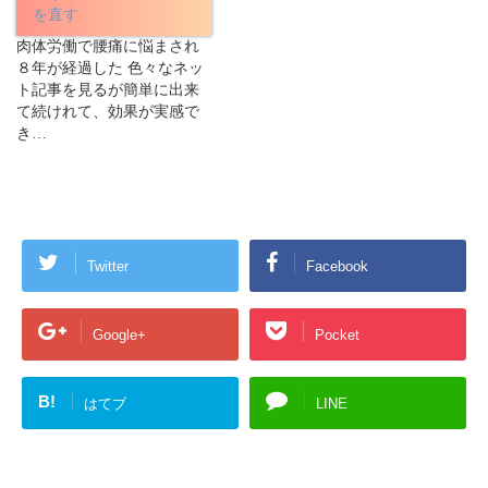
を直す
肉体労働で腰痛に悩まされ
８年が経過した 色々なネッ
ト記事を見るが簡単に出来
て続けれて、効果が実感で
き…
Twitter
Facebook
Google+
Pocket
B!
はてブ
LINE