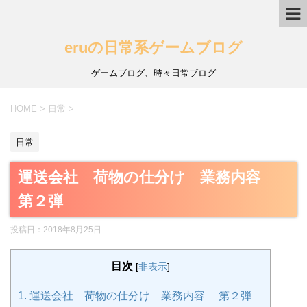
eruの日常系ゲームブログ
ゲームブログ、時々日常ブログ
HOME
>
日常
>
日常
運送会社 荷物の仕分け 業務内容
第２弾
投稿日：
2018年8月25日
目次
[
非表示
]
1.
運送会社 荷物の仕分け 業務内容 第２弾