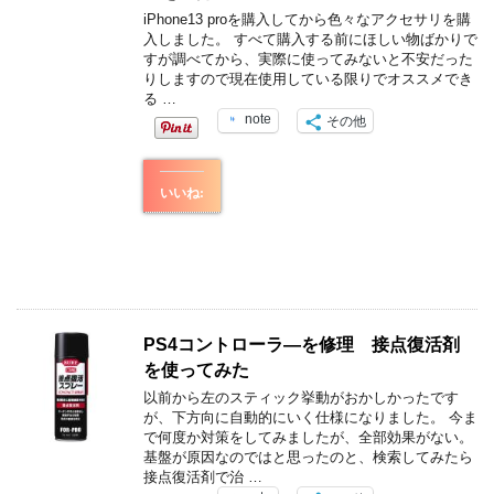
iPhone13 proを購入してから色々なアクセサリを購
入しました。 すべて購入する前にほしい物ばかりで
すが調べてから、実際に使ってみないと不安だった
りしますので現在使用している限りでオススメでき
る …
note
その他
いいね:
PS4コントローラ―を修理 接点復活剤
を使ってみた
以前から左のスティック挙動がおかしかったです
が、下方向に自動的にいく仕様になりました。 今ま
で何度か対策をしてみましたが、全部効果がない。
基盤が原因なのではと思ったのと、検索してみたら
接点復活剤で治 …