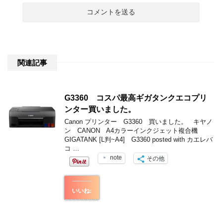
関連記事
G3360 コスパ最高ギガタンクエコプリ
ンター買いました。
Canon プリンター G3360 買いました。 キヤノ
ン CANON A4カラーインクジェット複合機
GIGATANK [L判~A4] G3360 posted with カエレバ
コ …
note
その他
いいね: