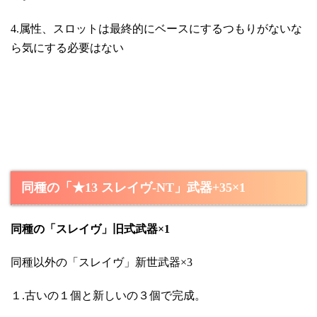
4.属性、スロットは最終的にベースにするつもりがないな
ら気にする必要はない
同種の「★13 スレイヴ-NT」武器+35×1
同種の「スレイヴ」旧式武器×1
同種以外の「スレイヴ」新世武器×3
１.古いの１個と新しいの３個で完成。