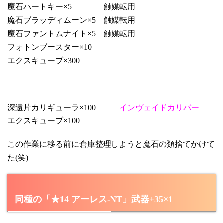
魔石ハートキー×5 触媒転用
魔石ブラッディムーン×5 触媒転用
魔石ファントムナイト×5 触媒転用
フォトンブースター×10
エクスキューブ×300
深遠片カリギューラ×100
インヴェイドカリバー
エクスキューブ×100
この作業に移る前に倉庫整理しようと魔石の類捨てかけて
た(笑)
同種の「★14 アーレス-NT」武器+35×1