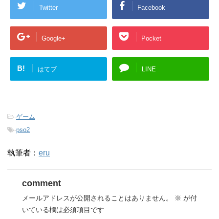
Twitter
Facebook
Google+
Pocket
B!
はてブ
LINE
-
ゲーム
-
pso2
執筆者：
eru
comment
メールアドレスが公開されることはありません。
※
が付
いている欄は必須項目です