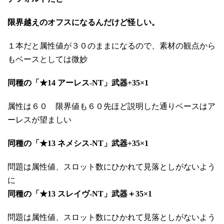
限界越えのオフスになるんだけど怪しい。
１本だと属性値が３０のままになるので、素材の観点から
もベースとしては微妙
同種の「★14 アーレス-NT」武器+35×1
属性は６０ 限界値も６０先ほど説明した通りベースはア
ーレスが望ましい
同種の「★13 ネメシス-NT」武器+35×1
問題は属性値、スロット数にひかれて見落としがないよう
に
同種の「★13 スレイヴ-NT」武器＋35×1
問題は属性値、スロット数にひかれて見落としがないよう