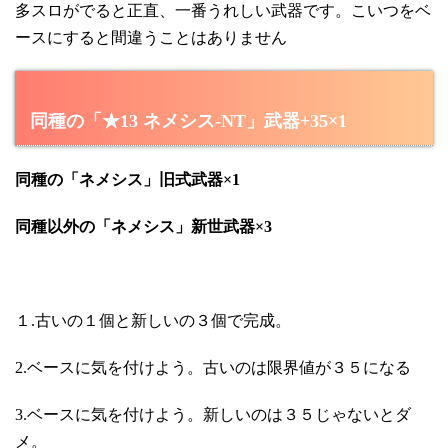
多スロがでると正直、一番うれしい武器です。こいつをベ
ースにすると間違うことはありません
同種の「★13 ネメシス-NT」武器+35×1
同種の「ネメシス」旧式武器×1
同種以外の「ネメシス」新世武器×3
１.古いの１個と新しいの３個で完成。
2.ベースに気を付けよう。古いのは限界値が３５になる
3.ベースに気を付けよう。新しいのは３５じゃないとダ
メ。