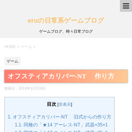
eruの日常系ゲームブログ
ゲームブログ、時々日常ブログ
HOME
>
ゲーム
>
ゲーム
オフスティアカリバー-NT 作り方
投稿日：
2018年12月28日
目次
[
非表示
]
1.
オフスティアカリバー-NT 旧式からの作り方
1.1.
同種の「★14 アーレス-NT」武器+35×1