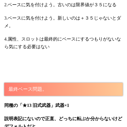
2.ベースに気を付けよう。古いのは限界値が３５になる
3.ベースに気を付けよう。新しいのは＋３５じゃないとダ
メ。
4.属性、スロットは最終的にベースにするつもりがないな
ら気にする必要はない
最終ベース問題。
同種の「★13 旧式武器」武器×1
説明表記にないので正直、どっちに転ぶか分からないけど
デフォルトだと