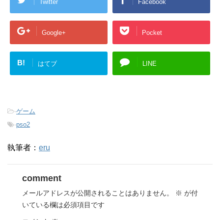
Twitter
Facebook
Google+
Pocket
B!
はてブ
LINE
-
ゲーム
-
pso2
執筆者：
eru
comment
メールアドレスが公開されることはありません。
※
が付
いている欄は必須項目です