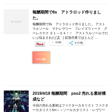
報酬期間で8s アトラロッド作りまし
た。
報酬期間で8s アトラロッド作りました。 アスト
ラルソール マナレヴリー フレイズウィーク グ
ーレステク Ｓ１～Ｓ４！！ アストラルソールでだ
いぶ悩まされた(´Д｀) 拡張作業でほとんど …
note
その他
いいね:
2019/4/18 報酬期間 pso2 売れる素材構
成など
今回の売れる素材はファクターカタリスト ファクタ
ーカタリスト6m＞＞ソールカタリスト・レヴリー