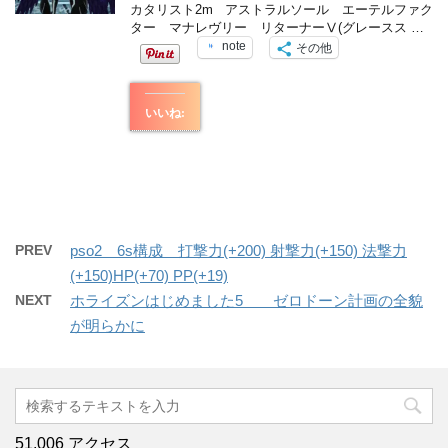
カタリスト2m アストラルソール エーテルファク
ター マナレヴリー リターナーⅤ(グレースス …
note
その他
いいね:
PREV
pso2 6s構成 打撃力(+200) 射撃力(+150) 法撃力
(+150)HP(+70) PP(+19)
NEXT
ホライズンはじめました5 ゼロドーン計画の全貌
が明らかに
51,006 アクセス