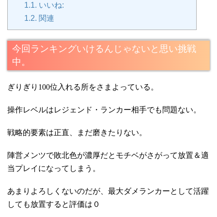
1.1.
いいね:
1.2.
関連
今回ランキングいけるんじゃないと思い挑戦
中。
ぎりぎり100位入れる所をさまよっている。
操作レベルはレジェンド・ランカー相手でも問題ない。
戦略的要素は正直、まだ磨きたりない。
陣営メンツで敗北色が濃厚だとモチベがさがって放置＆適
当プレイになってしまう。
あまりよろしくないのだが、最大ダメランカーとして活躍
しても放置すると評価は０