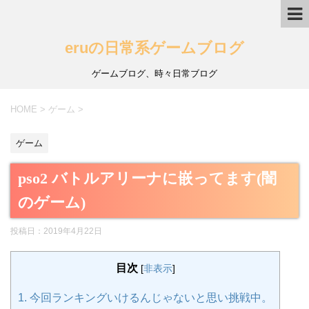
eruの日常系ゲームブログ
ゲームブログ、時々日常ブログ
HOME
>
ゲーム
>
ゲーム
pso2 バトルアリーナに嵌ってます(闇
のゲーム)
投稿日：
2019年4月22日
目次
[
非表示
]
1.
今回ランキングいけるんじゃないと思い挑戦中。