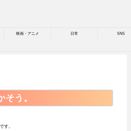
映画・アニメ
日常
SNS
格
活かそう。
です。