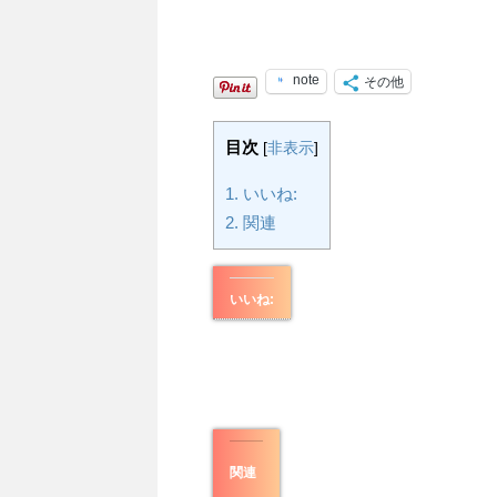
note
その他
目次
[
非表示
]
1.
いいね:
2.
関連
いいね:
関連