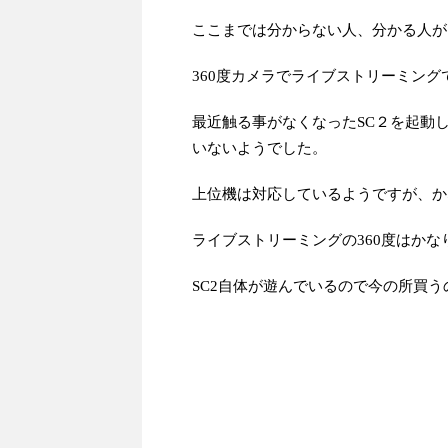
ここまでは分からない人、分かる人が
360度カメラでライブストリーミン
最近触る事がなくなったSC２を起動
いないようでした。
上位機は対応しているようですが、か
ライブストリーミングの360度はか
SC2自体が遊んでいるので今の所買