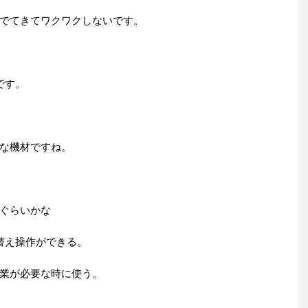
でてきてワクワクしないです。
です。
な機材ですね。
ぐらいかな
替え操作ができる。
業が必要な時に使う。