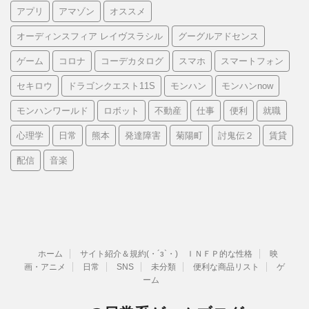
アプリ
アマゾン
オススメ
オーディンスフィア レイヴスラシル
グーグルアドセンス
ゲーム
コロナ
コーデカタログ
スマホ
スマートフォン
セキロウ
ドラゴンクエスト11S
モンハン
モンハンnow
モンハンワールド
ロボット
不動産
仕事
便利
就職
心理学
日常
熊本
発達障害
菊陽町
討鬼伝２
賃貸
配信
音楽
ホーム
サイト紹介＆規約(・´з`・) ＩＮＦＰ的な性格
映
画・アニメ
日常
SNS
未分類
便利な商品リスト
ゲ
ーム