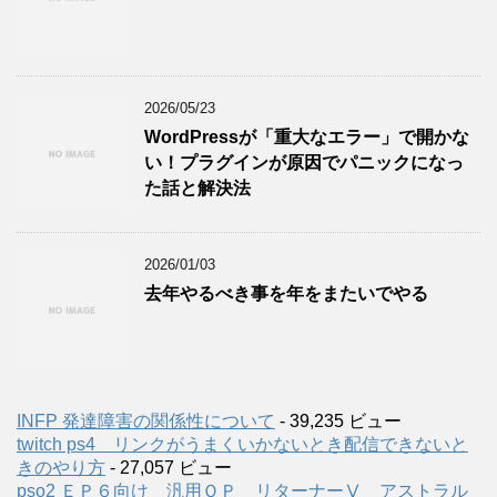
2026/05/23
WordPressが「重大なエラー」で開かな
い！プラグインが原因でパニックになっ
た話と解決法
2026/01/03
去年やるべき事を年をまたいでやる
INFP 発達障害の関係性について
- 39,235 ビュー
twitch ps4 リンクがうまくいかないとき配信できないと
きのやり方
- 27,057 ビュー
pso2 ＥＰ６向け 汎用ＯＰ リターナーⅤ アストラル