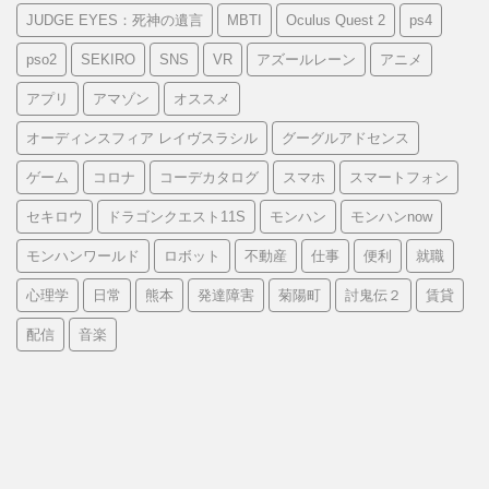
JUDGE EYES：死神の遺言
MBTI
Oculus Quest 2
ps4
pso2
SEKIRO
SNS
VR
アズールレーン
アニメ
アプリ
アマゾン
オススメ
オーディンスフィア レイヴスラシル
グーグルアドセンス
ゲーム
コロナ
コーデカタログ
スマホ
スマートフォン
セキロウ
ドラゴンクエスト11S
モンハン
モンハンnow
モンハンワールド
ロボット
不動産
仕事
便利
就職
心理学
日常
熊本
発達障害
菊陽町
討鬼伝２
賃貸
配信
音楽