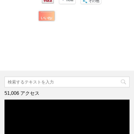
note
その他
いいね:
51,006 アクセス