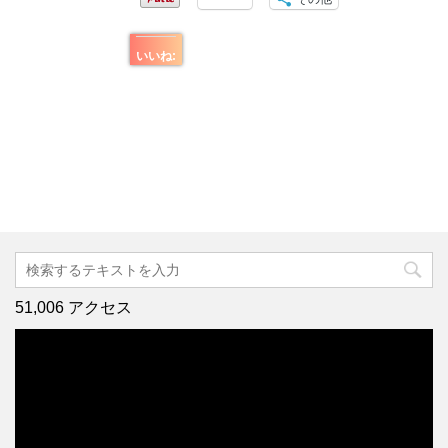
いいね:
51,006 アクセス