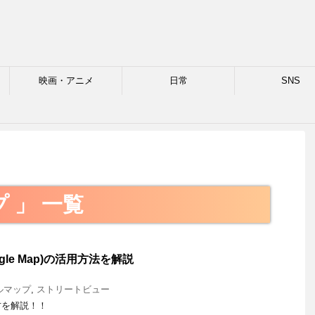
映画・アニメ
日常
SNS
格
 」 一覧
gle Map)の活用方法を解説
ルマップ
,
ストリートビュー
方を解説！！