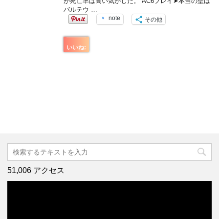
が死亡率は高い気がした。 AC6プレイ➤本当の壁は
バルテウ …
note
その他
いいね:
51,006 アクセス