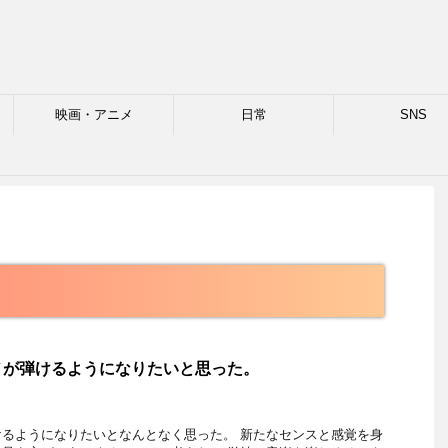
映画・アニメ
日常
SNS
格
ノが弾けるようになりたいと思った。
るようになりたいとなんとなく思った。 新たなセンスと感覚を身