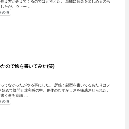
見え方がみえてくるのではと考えた。 単純に音楽を楽しめるのも
したが、ヴァー …
その他
たので絵を書いてみた(笑)
ってなかったがやる事にした。 所感：髪型を書いてるあたりはノ
き始めて疑問と違和感の中、創作のむずかしさを痛感させられた。
書く事を意識 …
その他