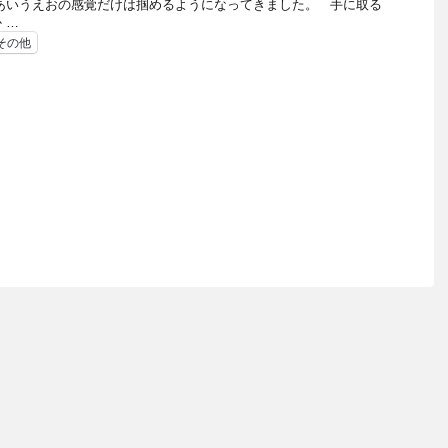
あいうえおの感覚だけは掴めるようになってきました。 手に取る
 …
その他