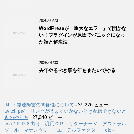
2026/05/23
WordPressが「重大なエラー」で開かな
い！プラグインが原因でパニックになっ
た話と解決法
2026/01/03
去年やるべき事を年をまたいでやる
INFP 発達障害の関係性について
- 39,226 ビュー
twitch ps4 リンクがうまくいかないとき配信できないと
きのやり方
- 27,040 ビュー
pso2 ＥＰ６向け 汎用ＯＰ リターナーⅤ アストラル
ソール マナレヴリー エーテルファクター etc
-