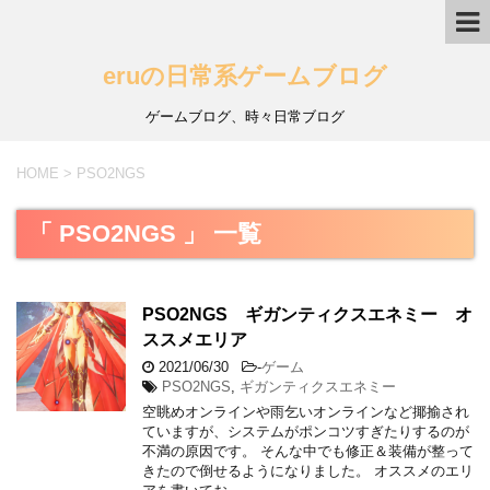
eruの日常系ゲームブログ
ゲームブログ、時々日常ブログ
HOME
>
PSO2NGS
「 PSO2NGS 」 一覧
PSO2NGS ギガンティクスエネミー オ
ススメエリア
2021/06/30
-
ゲーム
PSO2NGS
,
ギガンティクスエネミー
空眺めオンラインや雨乞いオンラインなど揶揄され
ていますが、システムがポンコツすぎたりするのが
不満の原因です。 そんな中でも修正＆装備が整って
きたので倒せるようになりました。 オススメのエリ