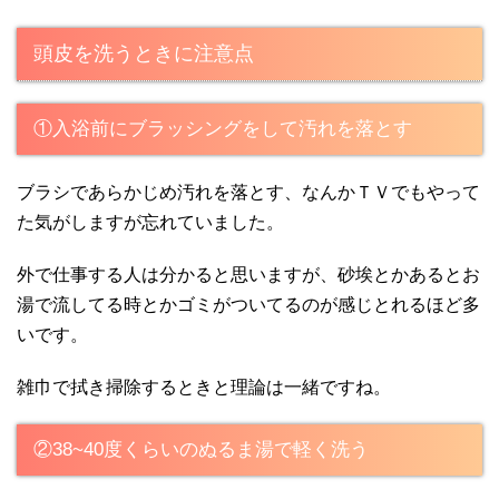
頭皮を洗うときに注意点
①入浴前にブラッシングをして汚れを落とす
ブラシであらかじめ汚れを落とす、なんかＴＶでもやって
た気がしますが忘れていました。
外で仕事する人は分かると思いますが、砂埃とかあるとお
湯で流してる時とかゴミがついてるのが感じとれるほど多
いです。
雑巾で拭き掃除するときと理論は一緒ですね。
②38~40度くらいのぬるま湯で軽く洗う