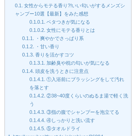
0.1.
女性からモテる香り?!いい匂いがするメンズシ
ャンプー10選【最新】をみた感想
0.1.0.1.
ベタつきが気になる
0.1.0.2.
女性にモテる香りとは
0.1.1.
・爽やかでさっぱり系
0.1.2.
・甘い香り
0.1.3.
香りを活かすコツ
0.1.3.1.
加齢臭や枕の匂いが気になる
0.1.4.
頭皮を洗うときに注意点
0.1.4.1.
①入浴前にブラッシングをして汚れ
を落とす
0.1.4.2.
②38~40度くらいのぬるま湯で軽く洗
う
0.1.4.3.
③指の腹でシャンプーを泡立てる
0.1.4.4.
④しっかりと洗い流す
0.1.4.5.
⑤タオルドライ