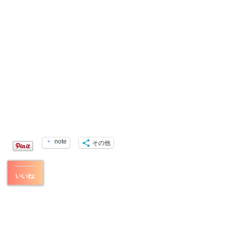
note
その他
いいね: