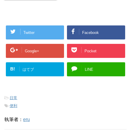
Twitter
Facebook
Google+
Pocket
B!
はてブ
LINE
-
日常
-
便利
執筆者：
eru