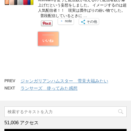
上げだという妄想をしました。 イメージするのは超
人気配信者！！ 現実は贋作ばりの紛い物でした。
普段配信しているときに …
note
その他
いいね:
PREV
ジャンガリアンハムスター 雪見大福みたい
NEXT
ランサーズ 使ってみた感想
51,006 アクセス