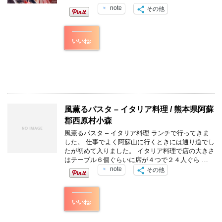
note
その他
いいね:
風薫るパスタ – イタリア料理 / 熊本県阿蘇
郡西原村小森
風薫るパスタ – イタリア料理 ランチで行ってきま
した。 仕事でよく阿蘇山に行くときには通り道でし
たが初めて入りました。 イタリア料理で店の大きさ
はテーブル６個ぐらいに席が４つで２４人ぐら …
note
その他
いいね: