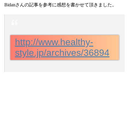
Bidanさんの記事を参考に感想を書かせて頂きました。
http://www.healthy-
style.jp/archives/36894