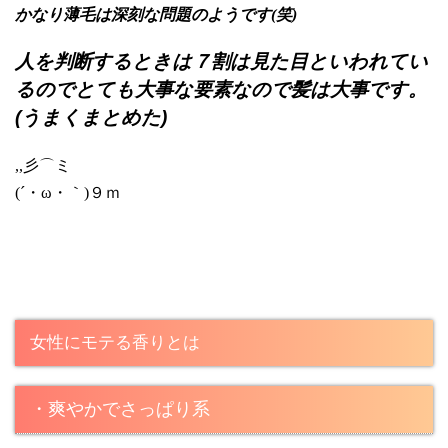
かなり薄毛は深刻な問題のようです(笑)
人を判断するときは７割は見た目といわれてい
るのでとても大事な要素なので髪は大事です。
(うまくまとめた)
,,彡⌒ミ
(´・ω・｀)９ｍ
女性にモテる香りとは
・爽やかでさっぱり系