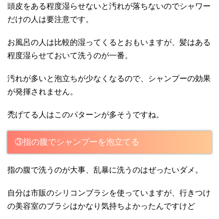
頭皮をある程度湿らせないと汚れが落ちないのでシャワー
だけの人は要注意です。
お風呂の人は比較的湿ってくるとおもいますが、髪はある
程度湿らせておいて洗うのが一番。
汚れが多いと泡立ちが少なくなるので、シャンプーの効果
が発揮されません。
禿げてる人はこのパターンが多そうですね。
③指の腹でシャンプーを泡立てる
指の腹で洗うのが大事、乱暴に洗うのはぜったいダメ。
自分は市販のシリコンブラシを使っていますが、行きつけ
の美容室のブラシはかなり気持ちよかったんですけど