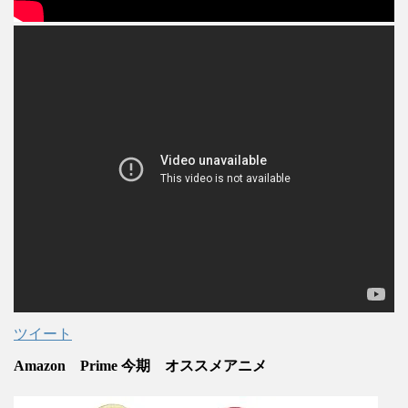
ツイート
Amazon Prime 今期 オススメアニメ