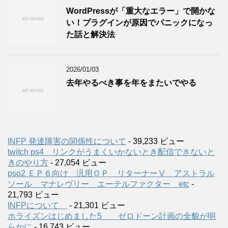
WordPressが「重大なエラー」で開かな
い！プラグインが原因でパニックになっ
た話と解決法
2026/01/03
去年やるべき事を年をまたいでやる
INFP 発達障害の関係性について
- 39,233 ビュー
twitch ps4 リンクがうまくいかないとき配信できないと
きのやり方
- 27,054 ビュー
pso2 ＥＰ６向け 汎用ＯＰ リターナーⅤ アストラル
ソール マナレヴリー エーテルファクター etc
-
21,793 ビュー
INFPについて
- 21,301 ビュー
ホライズンはじめました5 ゼロドーン計画の全貌が明
らかに
- 16,743 ビュー