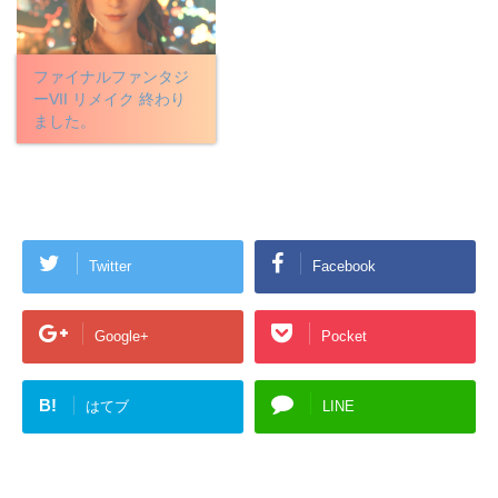
ファイナルファンタジ
ーVII リメイク 終わり
ました。
Twitter
Facebook
Google+
Pocket
B!
はてブ
LINE