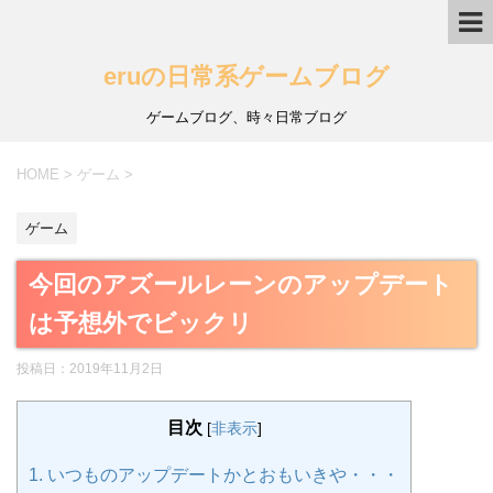
eruの日常系ゲームブログ
ゲームブログ、時々日常ブログ
HOME
>
ゲーム
>
ゲーム
今回のアズールレーンのアップデート
は予想外でビックリ
投稿日：
2019年11月2日
目次
[
非表示
]
1.
いつものアップデートかとおもいきや・・・