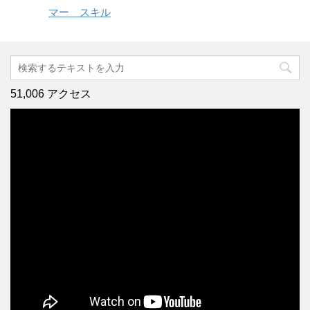
マー スキル
51,006 アクセス