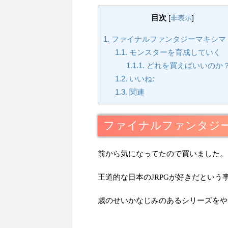
目次
[
非表示
]
1.
ファイナルファンタジーマキシマ w
1.1.
モンスターを育成していく
1.1.1.
どれを買えばいいのか
1.2.
いいね:
1.3.
関連
ファイナルファンタジーマ
前から気になってたので買いました。
王道的な日本のJRPGが好きだという
歳のせいかなじみのあるシリーズをや