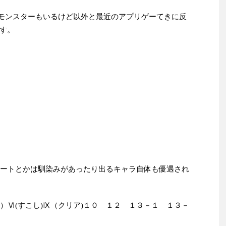
ルモンスターもいるけど以外と最近のアプリゲーてきに反
す。
リートとかは馴染みがあったり出るキャラ自体も優遇され
）Ⅵ(すこし)Ⅸ（クリア)１０ １２ １３－１ １３－