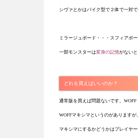
シヴァとかはバイク型で２体で一対で
ミラージュボード・・・スフィアボー
変身の記憶
一部モンスターは
がないと
どれを買えばいいのか？
通常版を買えば問題ないです。WOFF
WOFFマキシマというのがあります
マキシマにするかどうかはプレイヤー