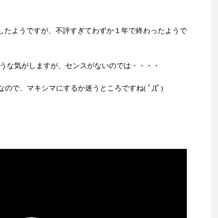
出したようですが、不評すぎてわずか１年で終わったようで
うな気がしますが、センスがないのでは・・・・
ので、マキシマにするか迷うところですね( ﾟДﾟ)