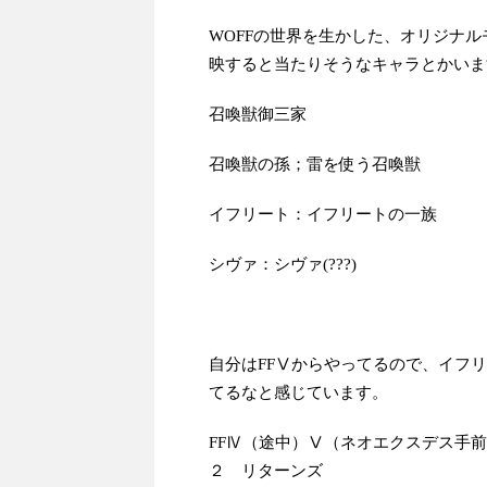
WOFFの世界を生かした、オリジナ
映すると当たりそうなキャラとかいま
召喚獣御三家
召喚獣の孫；雷を使う召喚獣
イフリート：イフリートの一族
シヴァ：シヴァ(???)
自分はFFⅤからやってるので、イフ
てるなと感じています。
FFⅣ（途中）Ⅴ（ネオエクスデス手前
２ リターンズ