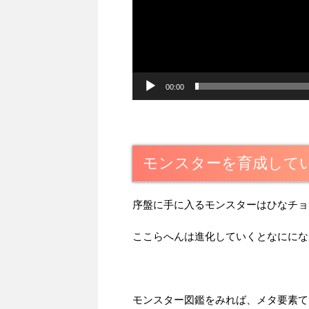
00:00
モンスターを育成して
序盤に手に入るモンスターはひなチョ
ここらへんは進化していくとなににな
モンスター図鑑をみれば、メタ要素て