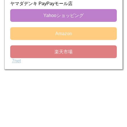
ヤマダデンキ PayPayモール店
Yahooショッピング
Amazon
楽天市場
7net