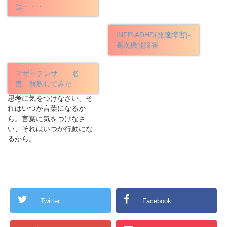
は・・・
INFP-ADHD(発達障害)-
高次機能障害
マザーテレサ 名
言 解釈してみた
思考に気をつけなさい、そ
れはいつか言葉になるか
ら。言葉に気をつけなさ
い、それはいつか行動にな
るから。…
Twitter
Facebook