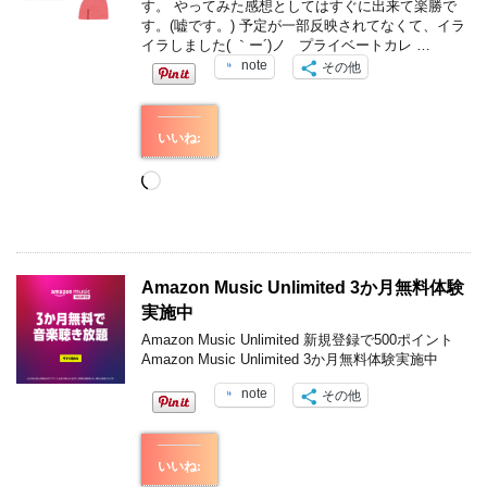
す。 やってみた感想としてはすぐに出来て楽勝で
す。(嘘です。) 予定が一部反映されてなくて、イラ
イラしました( ｀ー´)ノ プライベートカレ …
note
その他
いいね:
読
み
込
み
中…
Amazon Music Unlimited 3か月無料体験
実施中
Amazon Music Unlimited 新規登録で500ポイント
Amazon Music Unlimited 3か月無料体験実施中
note
その他
いいね: