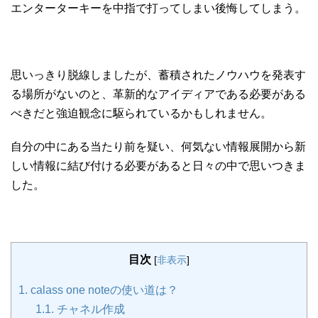
エンターターキーを中指で打ってしまい後悔してしまう。
思いっきり脱線しましたが、蓄積されたノウハウを発表す
る場所がないのと、革新的なアイディアである必要がある
べきだと強迫観念に駆られているかもしれません。
自分の中にある当たり前を疑い、何気ない情報展開から新
しい情報に結び付ける必要があると日々の中で思いつきま
した。
目次
[
非表示
]
1.
calass one noteの使い道は？
1.1.
チャネル作成