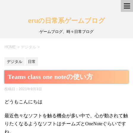
eruの日常系ゲームブログ
ゲームブログ、時々日常ブログ
HOME
>
デジタル
>
デジタル
日常
Teams class one noteの使い方
投稿日：
2021年9月3日
どうもこんにちは
最近色々なソフトを触る機会が多い中で、心が動されて触
りたくなるようなソフトはチームズとOneNoteぐらいです
ね。