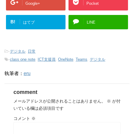
Google+
Pocket
B!
はてブ
LINE
-
デジタル
,
日常
-
class one note
,
ICT支援員
,
OneNote
,
Teams
,
デジタル
執筆者：
eru
comment
メールアドレスが公開されることはありません。
※
が付
いている欄は必須項目です
コメント
※