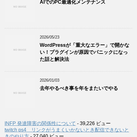
AIでのPC最適化メンテナンス
2026/05/23
WordPressが「重大なエラー」で開かな
い！プラグインが原因でパニックになっ
た話と解決法
2026/01/03
去年やるべき事を年をまたいでやる
INFP 発達障害の関係性について
- 39,226 ビュー
twitch ps4 リンクがうまくいかないとき配信できないと
きのやり方
- 27,040 ビュー