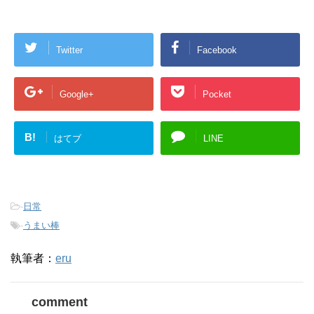
Twitter
Facebook
Google+
Pocket
B!
はてブ
LINE
-
日常
-
うまい棒
執筆者：
eru
comment