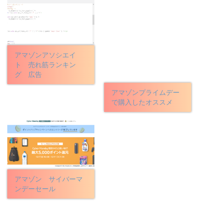
アマゾンアソシエイ
ト 売れ筋ランキン
グ 広告
アマゾンプライムデー
で購入したオススメ
アマゾン サイバーマ
ンデーセール