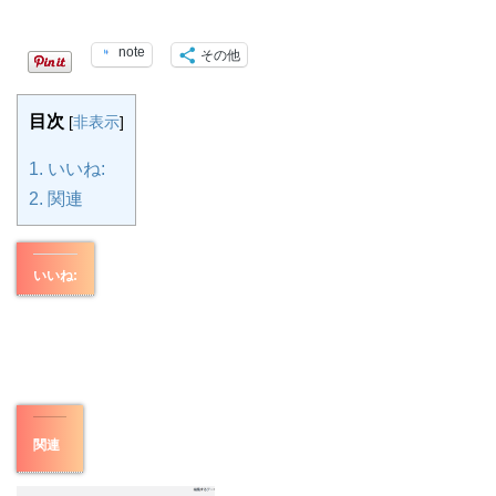
note
その他
目次
[
非表示
]
1.
いいね:
2.
関連
いいね:
関連