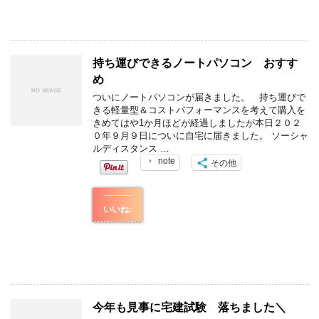
持ち運びできるノートパソコン おすす
め
ついにノートパソコンが届きました。 持ち運びで
きる軽量型＆コストパフォーマンスを考えて購入を
きめてはや1か月ほどが経過しましたが本日２０２
０年９月９日についに自宅に届きました。 ソーシャ
ルディスタンス …
note
その他
いいね:
今年も見事に宅建試験 落ちました＼