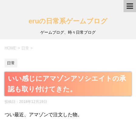
eruの日常系ゲームブログ
ゲームブログ、時々日常ブログ
HOME
>
日常
>
日常
いい感じにアマゾンアソシエイトの承
認も取り付けてきた。
投稿日：
2018年12月19日
つい最近、アマゾンで注文した物。