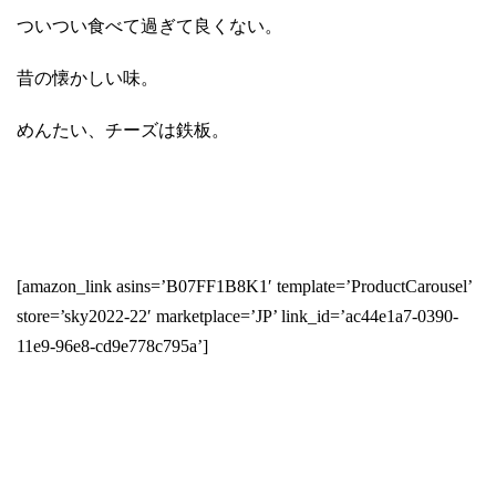
ついつい食べて過ぎて良くない。
昔の懐かしい味。
めんたい、チーズは鉄板。
[amazon_link asins=’B07FF1B8K1′ template=’ProductCarousel’
store=’sky2022-22′ marketplace=’JP’ link_id=’ac44e1a7-0390-
11e9-96e8-cd9e778c795a’]