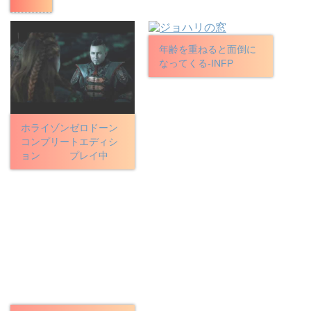
年齢を重ねると面倒に
なってくる-INFP
ホライゾンゼロドーン
コンプリートエディシ
ョン プレイ中