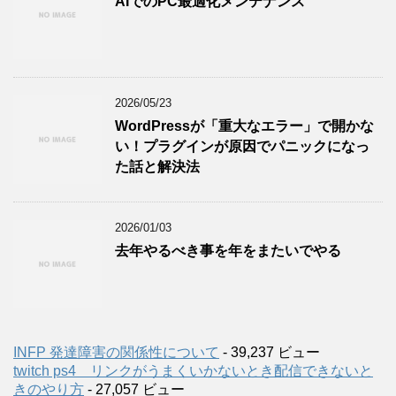
AIでのPC最適化メンテナンス
2026/05/23
WordPressが「重大なエラー」で開かな
い！プラグインが原因でパニックになっ
た話と解決法
2026/01/03
去年やるべき事を年をまたいでやる
INFP 発達障害の関係性について
- 39,237 ビュー
twitch ps4 リンクがうまくいかないとき配信できないと
きのやり方
- 27,057 ビュー