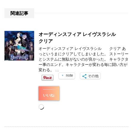
関連記事
オーディンスフィア レイヴスラシル
クリア
オーディンスフィア レイヴスラシル クリア あ
っというまにクリアしてしまいました。 ストーリー
とシステムに無駄がないのが良かった。 キャラクタ
ー事のエンド。キャラクターが変わる毎に闘い方が
変わる。 …
note
その他
いいね:
読
み
込
み
中…