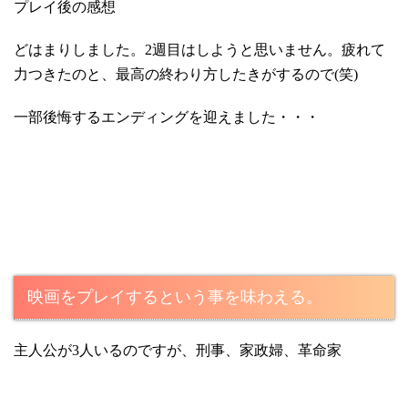
プレイ後の感想
どはまりしました。2週目はしようと思いません。疲れて
力つきたのと、最高の終わり方したきがするので(笑)
一部後悔するエンディングを迎えました・・・
映画をプレイするという事を味わえる。
主人公が3人いるのですが、刑事、家政婦、革命家