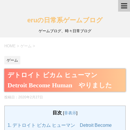
eruの日常系ゲームブログ
ゲームブログ、時々日常ブログ
HOME
>
ゲーム
>
ゲーム
デトロイト ビカム ヒューマン
Detroit Become Human やりました
投稿日：
2020年2月27日
目次
[
非表示
]
1.
デトロイト ビカム ヒューマン Detroit Become