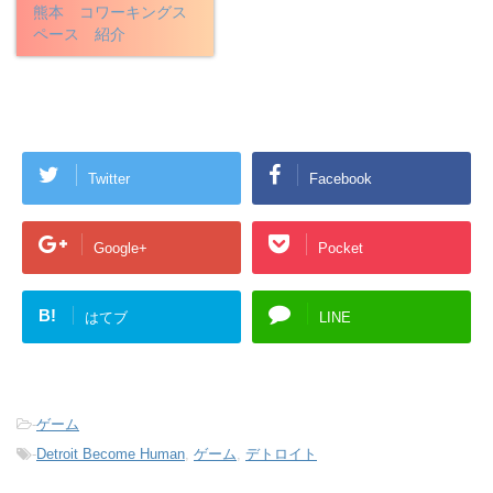
熊本 コワーキングス
ペース 紹介
Twitter
Facebook
Google+
Pocket
B!
はてブ
LINE
-
ゲーム
-
Detroit Become Human
,
ゲーム
,
デトロイト