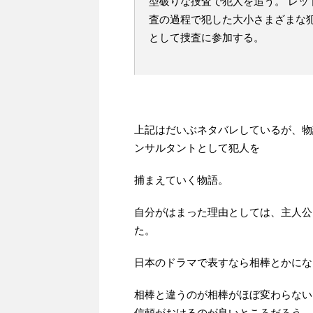
型破りな捜査で犯人を追う。 レッ
査の過程で犯した大小さまざまな
として捜査に参加する。
上記はだいぶネタバレしているが、物
ンサルタントとして犯人を
捕まえていく物語。
自分がはまった理由としては、主人公
た。
日本のドラマで表すなら相棒とかにな
相棒と違うのが相棒がほぼ変わらない
信頼がおけるのが良いところだろう。