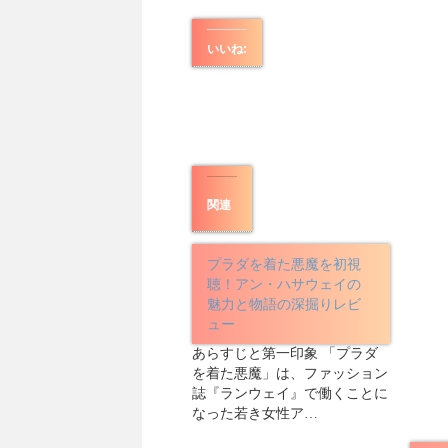
いいね:
関連
プラダを着た悪魔を初視
聴！アン・ハサウェイの
魅力と物語の深掘りレビ
ュー
あらすじと第一印象 「プラダ
を着た悪魔」は、ファッション
誌『ランウェイ』で働くことに
なった若き女性ア…