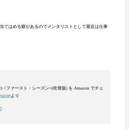
当てはめる癖があるのでメンタリストとして最近は仕事
リスト<ファースト・シーズン>(吹替版) を Amazon でチェ
azon
より
0