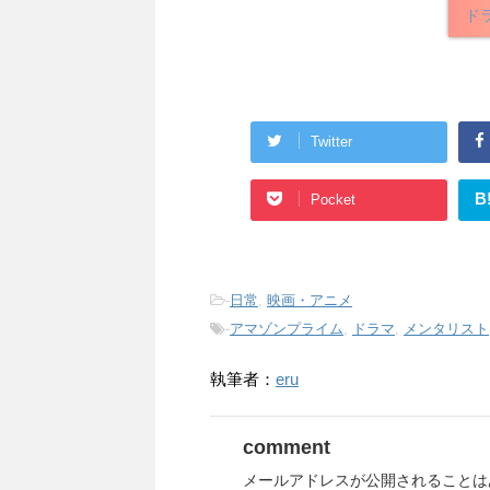
ド
Twitter
B
Pocket
-
日常
,
映画・アニメ
-
アマゾンプライム
,
ドラマ
,
メンタリスト
執筆者：
eru
comment
メールアドレスが公開されることは