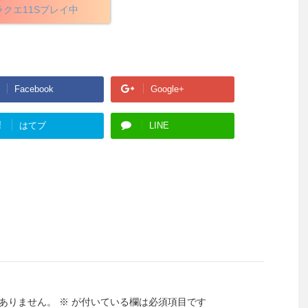
ラクエ11Sプレイ中
Facebook
Google+
!
はてブ
LINE
ありません。
※
が付いている欄は必須項目です