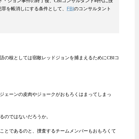
ド・ジョン事件の終了後、CBIコンサルタント時代に捜
FBI
犯罪を帳消しにする条件として、
のコンサルタント
語の核としては宿敵レッドジョンを捕まえるためにCBIコ
ジェーンの皮肉やジョークがおもろくはまってしまっ
るのではないだろうか。
ことであるのと、捜査するチームメンバーもおもろくて