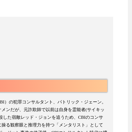
CBI）の犯罪コンサルタント、パトリック・ジェーン。
ケメンだが、元詐欺師で以前は自身を霊能者(サイキッ
殺した宿敵レッド・ジョンを追うため、CBIのコンサ
に操る観察眼と推理力を持つ「メンタリスト」として