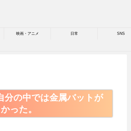
映画・アニメ
日常
SNS
格
D 自分の中では金属バットが
白かった。