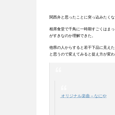
関西弁と思ったことに突っ込みたくな
相席食堂で千鳥に一時期すごくはまっ
がすきなのか理解できた。
他県の人からすると若干下品に見えた
と思うので変えてみると捉え方が変わ
オリジナル楽曲 – なにや