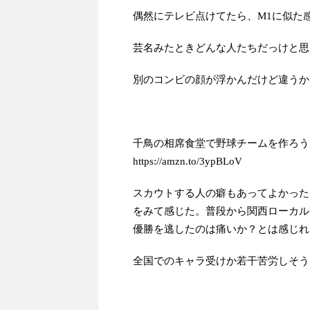
偶然にテレビ点けてたら、M1に似た
芸名みたときどんな人たちだっけと思
別のコンビの顔が浮かんだけど違うか
千鳥の相席食堂で野球チームを作ろう
https://amzn.to/3ypBLoV
スカウトする人の癖もあってよかった
をみて感じた。普段から関西ローカル
優勝を逃したのは痛いか？とは感じれ
全国でのキャラ受けか若干苦労しそう