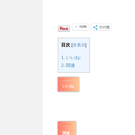
note
その他
目次
[
非表示
]
1.
いいね:
2.
関連
いいね:
関連