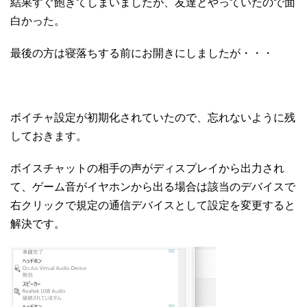
結果すぐ飽きてしまいましたが、友達とやっていたので面
白かった。
最後の方は寝落ちする前にお開きにしましたが・・・
ボイチャ設定が初期化されていたので、忘れないように残
しておきます。
ボイスチャットの相手の声がディスプレイから出力され
て、ゲーム音がイヤホンから出る場合は該当のデバイスで
右クリックで規定の通信デバイスとして設定を変更すると
解決です。