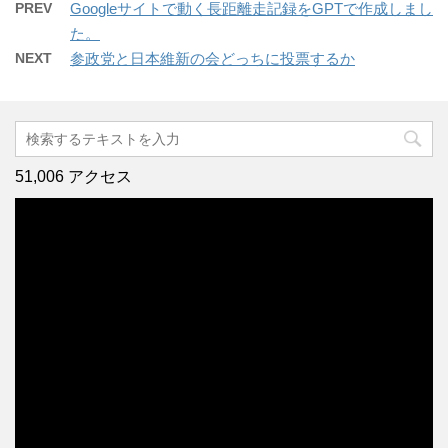
PREV
Googleサイトで動く長距離走記録をGPTで作成しまし
た。
NEXT
参政党と日本維新の会どっちに投票するか
51,006 アクセス