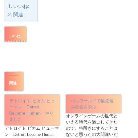
1.
いいね:
2.
関連
いいね:
関連
デトロイト ビカム ヒュ
パルワールドで最先端
ーマン Detroit
の社会を学ぶ
Become Human やり
オンラインゲームの世代と
ました
いえる時代を過ごしてきた
デトロイト ビカム ヒューマ
ので、特段きにすることは
ン Detroit Become Human
ないと思ったの大間違いだ