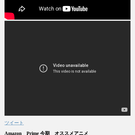
ツイート
Amazon Prime 今期 オススメアニメ