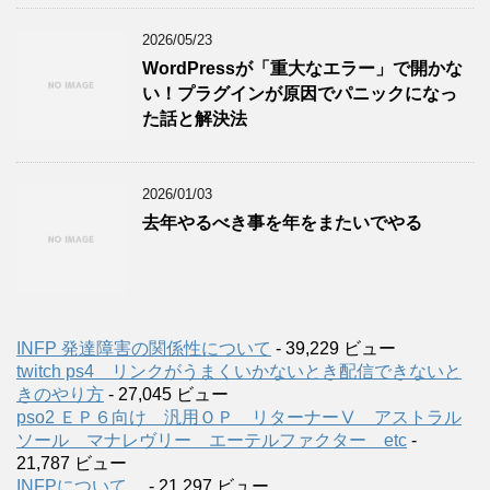
2026/05/23
WordPressが「重大なエラー」で開かな
い！プラグインが原因でパニックになっ
た話と解決法
2026/01/03
去年やるべき事を年をまたいでやる
INFP 発達障害の関係性について
- 39,229 ビュー
twitch ps4 リンクがうまくいかないとき配信できないと
きのやり方
- 27,045 ビュー
pso2 ＥＰ６向け 汎用ＯＰ リターナーⅤ アストラル
ソール マナレヴリー エーテルファクター etc
-
21,787 ビュー
INFPについて
- 21,297 ビュー