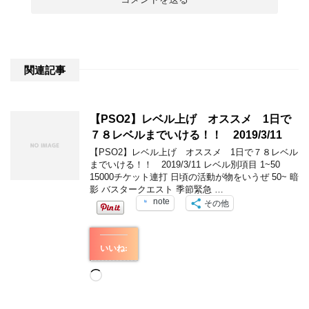
関連記事
【PSO2】レベル上げ オススメ 1日で
７８レベルまでいける！！ 2019/3/11
【PSO2】レベル上げ オススメ 1日で７８レベル
までいける！！ 2019/3/11 レベル別項目 1~50
15000チケット連打 日頃の活動が物をいうぜ 50~ 暗
影 バスタークエスト 季節緊急 …
note
その他
いいね:
読
み
込